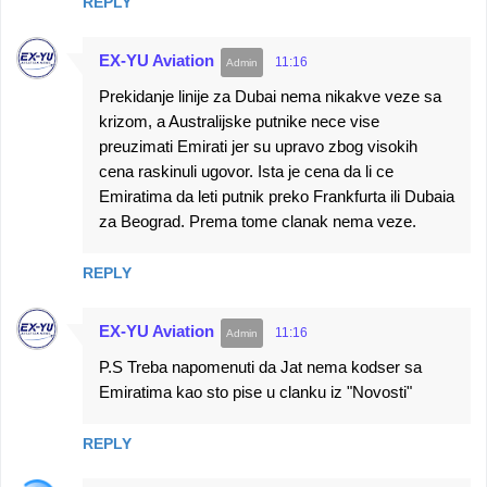
REPLY
EX-YU Aviation
11:16
Prekidanje linije za Dubai nema nikakve veze sa
krizom, a Australijske putnike nece vise
preuzimati Emirati jer su upravo zbog visokih
cena raskinuli ugovor. Ista je cena da li ce
Emiratima da leti putnik preko Frankfurta ili Dubaia
za Beograd. Prema tome clanak nema veze.
REPLY
EX-YU Aviation
11:16
P.S Treba napomenuti da Jat nema kodser sa
Emiratima kao sto pise u clanku iz "Novosti"
REPLY