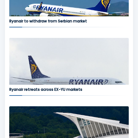
Ryanair to withdraw from Serbian market
Ryanair retreats across EX-YU markets