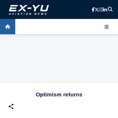
Skip to main content
Optimism returns