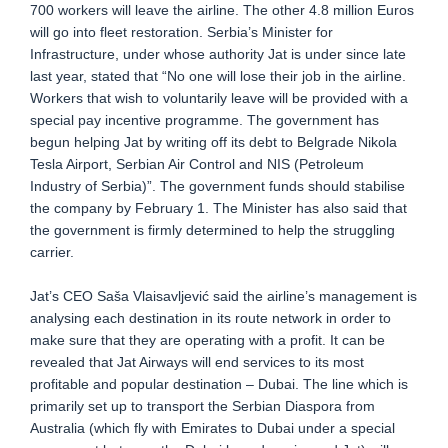
700 workers will leave the airline. The other 4.8 million Euros
will go into fleet restoration. Serbia’s Minister for
Infrastructure, under whose authority Jat is under since late
last year, stated that “No one will lose their job in the airline.
Workers that wish to voluntarily leave will be provided with a
special pay incentive programme. The government has
begun helping Jat by writing off its debt to Belgrade Nikola
Tesla Airport, Serbian Air Control and NIS (Petroleum
Industry of Serbia)”. The government funds should stabilise
the company by February 1. The Minister has also said that
the government is firmly determined to help the struggling
carrier.
Jat’s CEO Saša Vlaisavljević said the airline’s management is
analysing each destination in its route network in order to
make sure that they are operating with a profit. It can be
revealed that Jat Airways will end services to its most
profitable and popular destination – Dubai. The line which is
primarily set up to transport the Serbian Diaspora from
Australia (which fly with Emirates to Dubai under a special