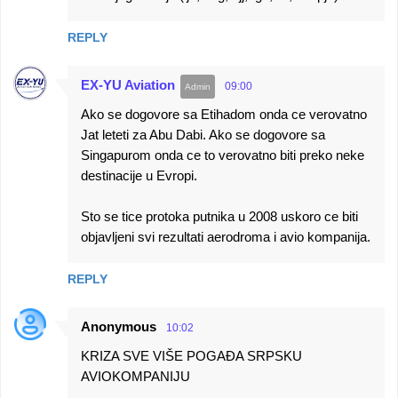
REPLY
EX-YU Aviation
09:00
Ako se dogovore sa Etihadom onda ce verovatno
Jat leteti za Abu Dabi. Ako se dogovore sa
Singapurom onda ce to verovatno biti preko neke
destinacije u Evropi.
Sto se tice protoka putnika u 2008 uskoro ce biti
objavljeni svi rezultati aerodroma i avio kompanija.
REPLY
Anonymous
10:02
KRIZA SVE VIŠE POGAĐA SRPSKU
AVIOKOMPANIJU