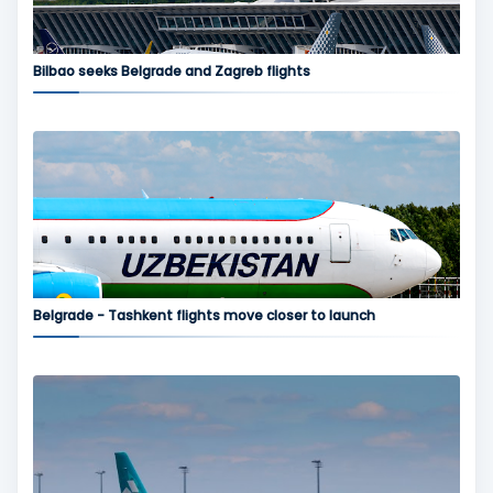
Bilbao seeks Belgrade and Zagreb flights
Belgrade - Tashkent flights move closer to launch