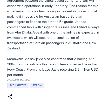
agreement between the Dubai based carrier and Jat) will
cease with operations in early February. The reason for this
is because Emirates has heavily increased its prices for Jat
making it impossible for Australian based Serbian
passengers to finance their trip to Belgrade. Jat has
commenced talks with Singapore Airlines and Etihad Airways
from Abu Dhabi. A deal with one of the airlines is expected in
two weeks which will secure the continuation of
transportation of Serbian passengers in Australia and New
Zealand.
Meanwhile Vlaisavljević also confirmed that 2 Boeing 737-
300s from the airline’s fleet are on lease to an airline in the
Ivory Coast. From this lease Jat is receiving 1.2 million USD
per month.
JANUARY 09, 2009
JAT AIRWAYS
SERBIA