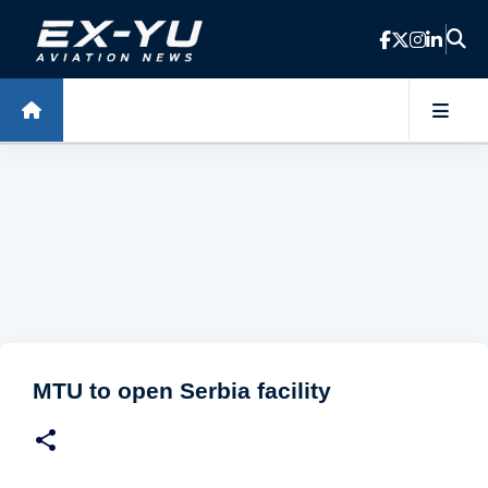
Skip to main content
MTU to open Serbia facility