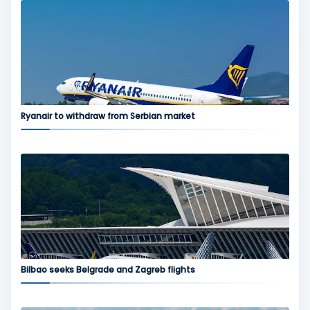
Ryanair to withdraw from Serbian market
Bilbao seeks Belgrade and Zagreb flights