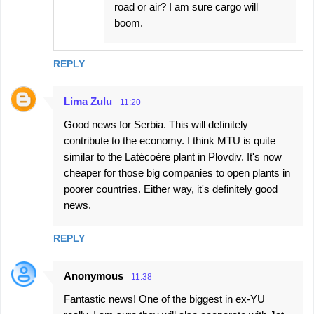
road or air? I am sure cargo will
boom.
REPLY
Lima Zulu
11:20
Good news for Serbia. This will definitely
contribute to the economy. I think MTU is quite
similar to the Latécoère plant in Plovdiv. It's now
cheaper for those big companies to open plants in
poorer countries. Either way, it's definitely good
news.
REPLY
Anonymous
11:38
Fantastic news! One of the biggest in ex-YU