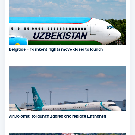
Belgrade - Tashkent flights move closer to launch
Air Dolomiti to launch Zagreb and replace Lufthansa